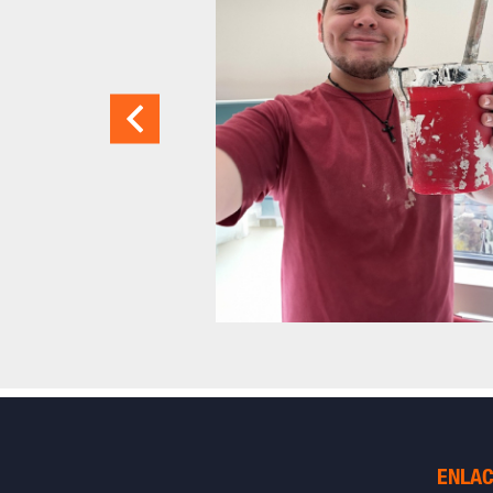
ENLAC