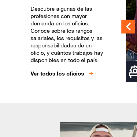
Descubre algunas de las
VER
profesiones con mayor
demanda en los oficios.
TODOS
Conoce sobre los rangos
LOS
salariales, los requisitos y las
responsabilidades de un
OFICIOS
oficio, y cuántos trabajos hay
disponibles en todo el país.
UCCIÓN Y
LACIÓN
Ver todos los oficios