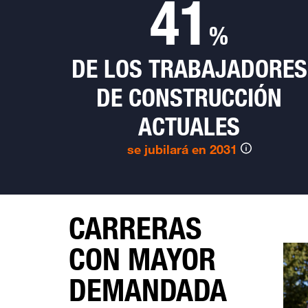
41
%
DE LOS TRABAJADORES
DE CONSTRUCCIÓN
ACTUALES
se jubilará en 2031
CARRERAS
CON MAYOR
DEMANDADA