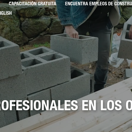
CAPACITACIÓN GRATUITA
ENCUENTRA EMPLEOS DE CONSTR
NGLISH
OFESIONALES EN LOS O