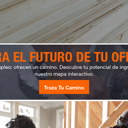
A EL FUTURO DE TU OF
mpleo: ofrecen un camino. Descubre tu potencial de ing
nuestro mapa interactivo.
Traza Tu Camino