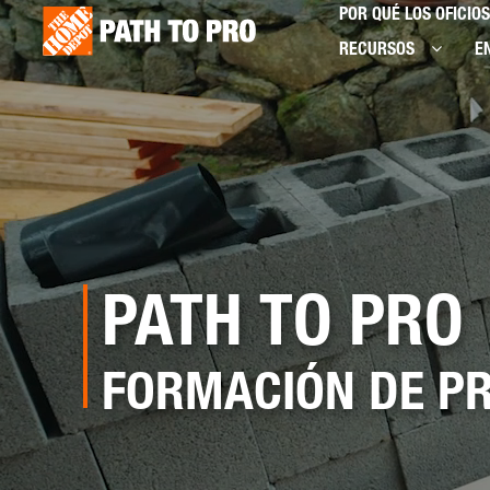
Skip
Sitemap
POR QUÉ LOS OFICIOS
to
RECURSOS
E
main
content
PATH TO PRO
FORMACIÓN DE PR