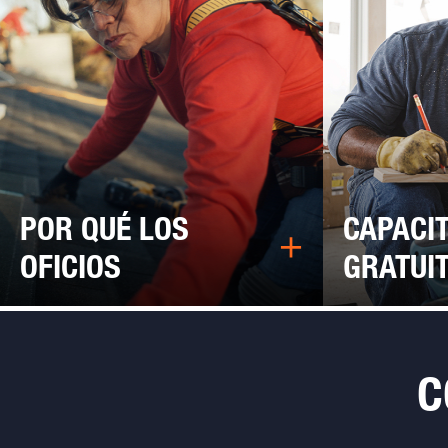
POR QUÉ LOS
CAPACI
OFICIOS
GRATUI
C